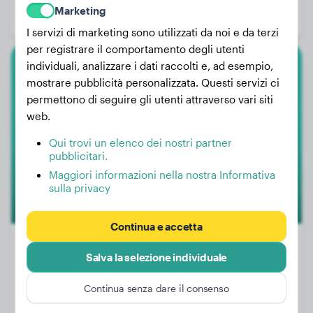
Marketing
Genere:
Cane
I servizi di marketing sono utilizzati da noi e da terzi
per registrare il comportamento degli utenti
individuali, analizzare i dati raccolti e, ad esempio,
Bulldog Francese
mostrare pubblicità personalizzata. Questi servizi ci
permettono di seguire gli utenti attraverso vari siti
Eddie
web.
Qui trovi un elenco dei nostri partner
pubblicitari.
Maggiori informazioni nella nostra Informativa
sulla privacy
Continua e accetta
Salva la selezione individuale
Peso:
Nessun dato
Continua senza dare il consenso
Età:
4 anni, 2 mesi