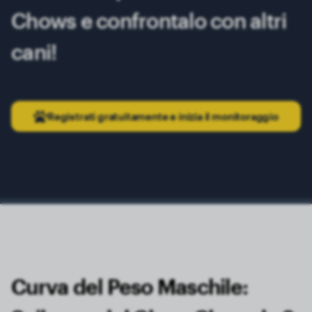
Chows e confrontalo con altri
cani!
Registrati gratuitamente e inizia il monitoraggio
Curva del Peso Maschile: