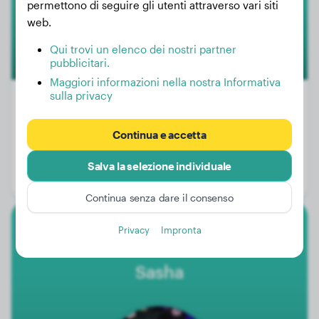
permettono di seguire gli utenti attraverso vari siti
1
web.
Qui trovi un elenco dei nostri partner
pubblicitari.
Maggiori informazioni nella nostra Informativa
sulla privacy
Continua e accetta
Peso:
16 kg
Età:
1 anno, 8 mesi
Salva la selezione individuale
Genere:
Cagna
Continua senza dare il consenso
Privacy
Impronta
Chow Chow
Sasha