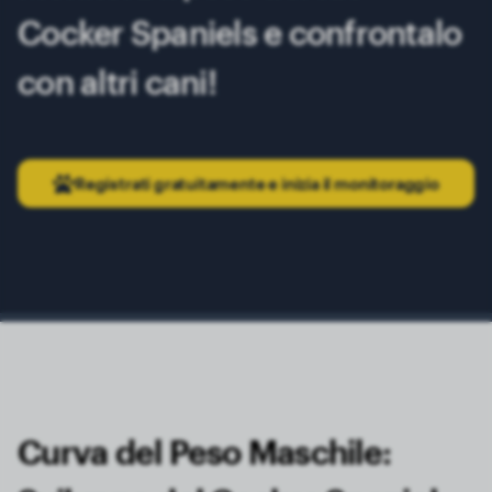
Cocker Spaniels e confrontalo
con altri cani!
Registrati gratuitamente e inizia il monitoraggio
Curva del Peso Maschile: