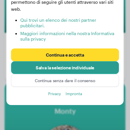
permettono di seguire gli utenti attraverso vari siti
web.
Qui trovi un elenco dei nostri partner
pubblicitari.
Maggiori informazioni nella nostra Informativa
sulla privacy
Continua e accetta
Peso:
11 kg
Età:
1 anno, 5 mesi
Salva la selezione individuale
Genere:
Cagna
Continua senza dare il consenso
Privacy
Impronta
Cocker Spaniel
Monty