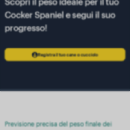
Scopri il peso ideale per il tuo
13 mesi
15.00 kg
Cocker Spaniel e segui il suo
progresso!
Registra il tuo cane o cucciolo
Previsione precisa del peso finale dei