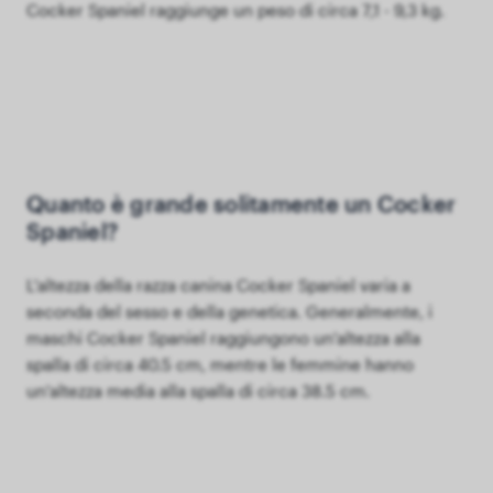
Cocker Spaniel raggiunge un peso di circa 7,1 - 9,3 kg.
Quanto è grande solitamente un Cocker
Spaniel?
L'altezza della razza canina Cocker Spaniel varia a
seconda del sesso e della genetica. Generalmente, i
maschi Cocker Spaniel raggiungono un'altezza alla
spalla di circa 40.5 cm, mentre le femmine hanno
un'altezza media alla spalla di circa 38.5 cm.