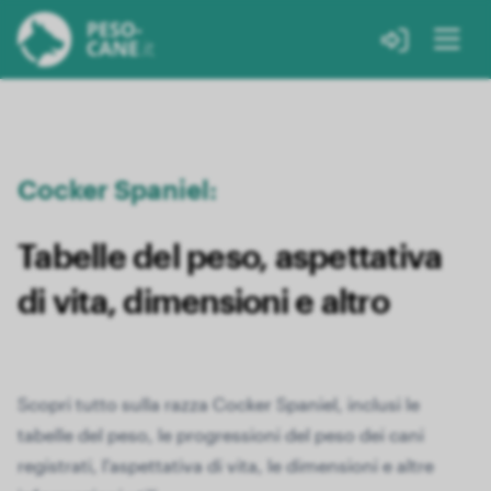
Cocker Spaniel:
Tabelle del peso, aspettativa
di vita, dimensioni e altro
Scopri tutto sulla razza Cocker Spaniel, inclusi le
tabelle del peso, le progressioni del peso dei cani
registrati, l'aspettativa di vita, le dimensioni e altre