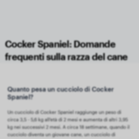
Cocker Spaniel: Domande
frequenti sulla razza del cane
Quanto pesa un cucciolo di Cocker
Spaniel?
Un cucciolo di Cocker Spaniel raggiunge un peso di
circa 3,5 - 5,6 kg all'età di 2 mesi e aumenta di altri 3,95
kg nei successivi 2 mesi. A circa 18 settimane, quando il
cucciolo diventa un giovane cane, un cucciolo di