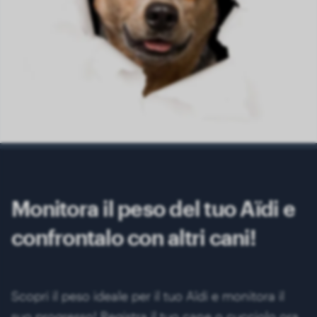
Monitora il peso del tuo Aïdi e
confrontalo con altri cani!
Scopri il peso ideale per il tuo Aïdi e monitora il
suo progresso! Registra il tuo cane o cucciolo ora