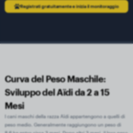
Registrati gratuitamente e inizia il monitoraggio
Curva del Peso Maschile:
Sviluppo del Aïdi da 2 a 15
Mesi
I cani maschi della razza Aïdi appartengono a quelli di
peso medio. Generalmente raggiungono un peso di
8,6 kg entro circa 3 mesi. Dopo altri 3 mesi, il loro peso