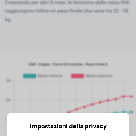
Crescendo per altri 9 mesi, le femmine della razza Aïdi
16 mesi
26.00 kg
raggiungono infine un peso finale che varia tra 22 - 26
kg.
Impostazioni della privacy