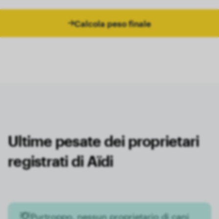
Calcola peso finale
Ultime pesate dei proprietari
registrati di Aïdi
Purtroppo, nessun proprietario di cani