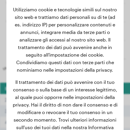
Utilizziamo cookie e tecnologie simili sul nostro
sito web e trattiamo dati personali su di te (ad
es. indirizzo IP) per personalizzare contenuti e
annunci, integrare media da terze parti o
analizzare gli accessi al nostro sito web. Il
trattamento dei dati può avvenire anche in
seguito all'impostazione dei cookie.
Condividiamo questi dati con terze parti che
nominiamo nelle impostazioni della privacy.
Il trattamento dei dati può avvenire con il tuo
Età
Peso
consenso o sulla base di un interesse legittimo,
al quale puoi opporre nelle impostazioni della
2 mesi
5.50 kg
privacy. Hai il diritto di non dare il consenso e di
3 mesi
9.20 kg
modificare o revocare il tuo consenso in un
secondo momento. Trovi ulteriori informazioni
4 mesi
12.70 kg
sull'uso dei tuoi dati nella nostra Informativa