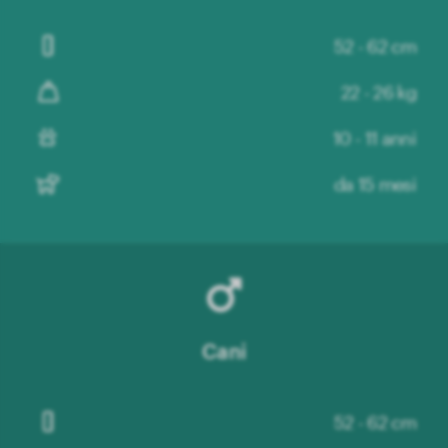
52 - 62 cm
22 - 26 kg
10 - 11 anni
da 15 mesi
Cani
52 - 62 cm