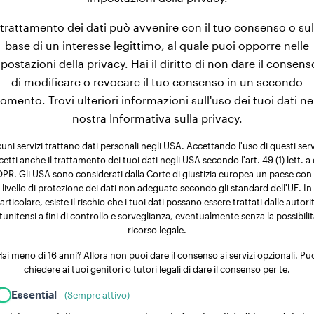
l trattamento dei dati può avvenire con il tuo consenso o sul
base di un interesse legittimo, al quale puoi opporre nelle
postazioni della privacy. Hai il diritto di non dare il consens
di modificare o revocare il tuo consenso in un secondo
mento. Trovi ulteriori informazioni sull'uso dei tuoi dati ne
nostra Informativa sulla privacy.
uni servizi trattano dati personali negli USA. Accettando l'uso di questi serv
cetti anche il trattamento dei tuoi dati negli USA secondo l'art. 49 (1) lett. a 
PR. Gli USA sono considerati dalla Corte di giustizia europea un paese con
livello di protezione dei dati non adeguato secondo gli standard dell'UE. In
articolare, esiste il rischio che i tuoi dati possano essere trattati dalle autori
tunitensi a fini di controllo e sorveglianza, eventualmente senza la possibilit
ricorso legale.
ai meno di 16 anni? Allora non puoi dare il consenso ai servizi opzionali. Pu
chiedere ai tuoi genitori o tutori legali di dare il consenso per te.
Essential
(Sempre attivo)