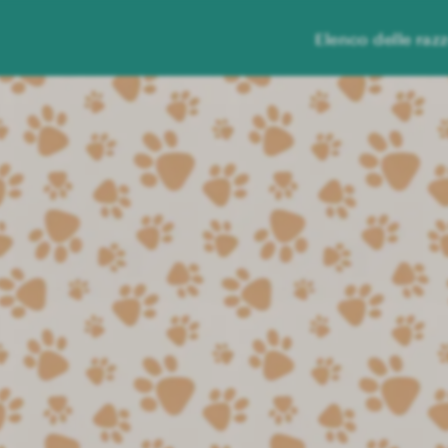
Elenco delle raz