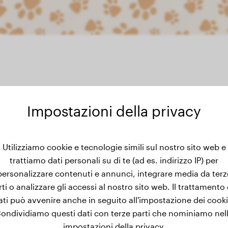
Impostazioni della privacy
Utilizziamo cookie e tecnologie simili sul nostro sito web e
l peso di Drogo
trattiamo dati personali su di te (ad es. indirizzo IP) per
personalizzare contenuti e annunci, integrare media da terz
rti o analizzare gli accessi al nostro sito web. Il trattamento 
ati può avvenire anche in seguito all'impostazione dei cooki
ondividiamo questi dati con terze parti che nominiamo nel
impostazioni della privacy.