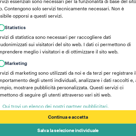
ervizi essenziali sono necessari per la funzionalità di base del sit
. Contengono solo servizi tecnicamente necessari. Non è
sibile opporsi a questi servizi.
Statistics
ervizi di statistica sono necessari per raccogliere dati
udonimizzati sui visitatori del sito web. I dati ci permettono di
prendere meglio i visitatori e di ottimizzare il sito web.
Marketing
ervizi di marketing sono utilizzati da noi e da terzi per registrare i
portamento degli utenti individuali, analizzare i dati raccolti e,
mpio, mostrare pubblicità personalizzata. Questi servizi ci
mettono di seguire gli utenti attraverso vari siti web.
Qui trovi un elenco dei nostri partner pubblicitari.
Maggiori informazioni nella nostra Informativa sulla privacy
Continua e accetta
Salva la selezione individuale