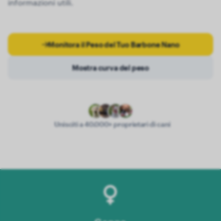
informazioni utili.
Monitora il Peso del Tuo Barbone Nano
Mostra curva del peso
Unisciti a 40.000+ proprietari di cani