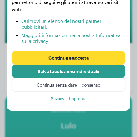
permettono di seguire gli utenti attraverso vari siti
web.
Qui trovi un elenco dei nostri partner
pubblicitari.
Maggiori informazioni nella nostra Informativa
sulla privacy
Continua e accetta
Peso:
4 kg
Salva la selezione individuale
Età:
9 mesi
Continua senza dare il consenso
Genere:
Cane
Privacy
Impronta
Barbone Nano
Lulo