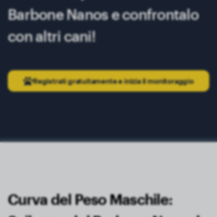
Barbone Nanos e confrontalo
con altri cani!
Registrati gratuitamente e inizia il monitoraggio
Curva del Peso Maschile: