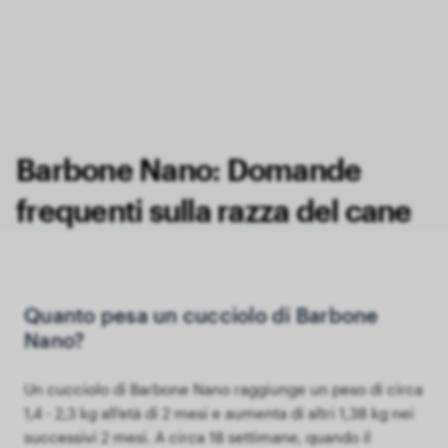
Barbone Nano: Domande
frequenti sulla razza del cane
Quanto pesa un cucciolo di Barbone
Nano?
Un cucciolo di Barbone Nano raggiunge un peso di circa
1,4 - 2,3 kg all'età di 2 mesi e aumenta di altri 1,38 kg nei
successivi 2 mesi. A circa 18 settimane, quando il