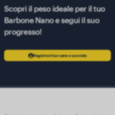
12 mesi
5.00 kg
Scopri il peso ideale per il tuo
Barbone Nano e segui il suo
progresso!
Registra il tuo cane o cucciolo