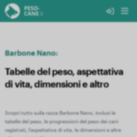
Barbone Nano:
Tabelle del peso, aspettativa
di vita, dimensioni e altro
Scopri tutto sulla razza Barbone Nano, inclusi le
tabelle del peso, le progressioni del peso dei cani
registrati, l'aspettativa di vita, le dimensioni e altre