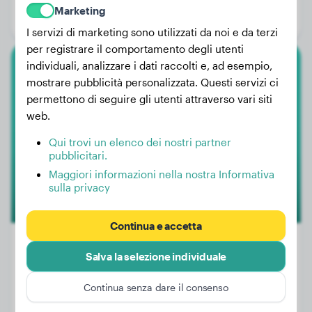
Marketing
Genere:
Cane
I servizi di marketing sono utilizzati da noi e da terzi
per registrare il comportamento degli utenti
individuali, analizzare i dati raccolti e, ad esempio,
Deutsch Drahthaar
mostrare pubblicità personalizzata. Questi servizi ci
permettono di seguire gli utenti attraverso vari siti
Nica !
web.
Qui trovi un elenco dei nostri partner
pubblicitari.
Maggiori informazioni nella nostra Informativa
sulla privacy
Continua e accetta
Salva la selezione individuale
Peso:
26 kg
Continua senza dare il consenso
Età:
3 anni, 6 mesi