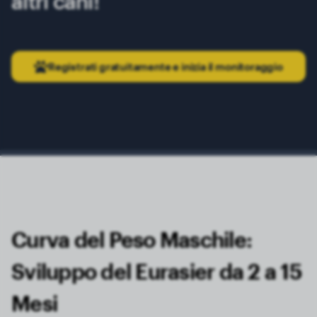
altri cani!
Registrati gratuitamente e inizia il monitoraggio
Curva del Peso Maschile:
Sviluppo del Eurasier da 2 a 15
Mesi