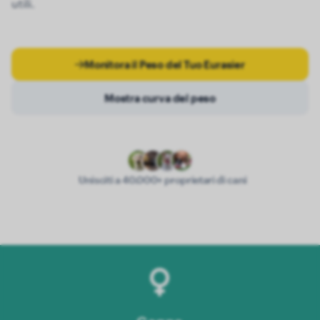
utili.
Monitora il Peso del Tuo Eurasier
Mostra curva del peso
Unisciti a 40.000+ proprietari di cani