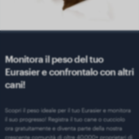
Monitora il peso del tuo
Eurasier e confrontalo con altri
cani!
Scopri il peso ideale per il tuo Eurasier e monitora
il suo progresso! Registra il tuo cane o cucciolo
ora gratuitamente e diventa parte della nostra
crescente comunità di oltre 40.000+ proprietari di