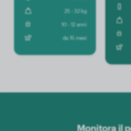
25 - 32 kg
10 - 12 anni
da 15 mesi
Monitora il 