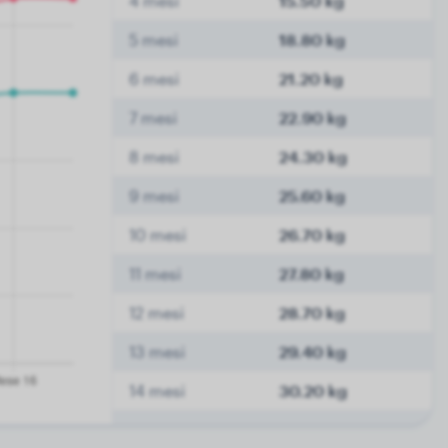
4 mesi
15.50 kg
5 mesi
18.80 kg
6 mesi
21.20 kg
7 mesi
22.90 kg
8 mesi
24.30 kg
9 mesi
25.60 kg
10 mesi
26.70 kg
11 mesi
27.80 kg
12 mesi
28.70 kg
13 mesi
29.40 kg
14 mesi
30.20 kg
15 mesi
31.00 kg