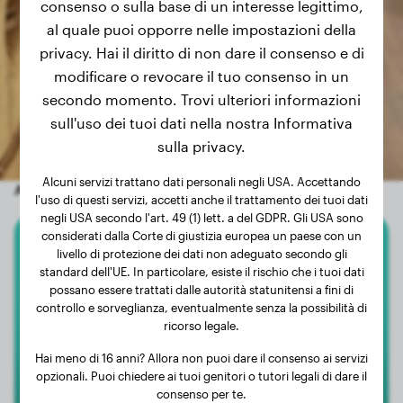
consenso o sulla base di un interesse legittimo,
al quale puoi opporre nelle impostazioni della
privacy. Hai il diritto di non dare il consenso e di
modificare o revocare il tuo consenso in un
secondo momento. Trovi ulteriori informazioni
sull'uso dei tuoi dati nella nostra Informativa
sulla privacy.
Alcuni servizi trattano dati personali negli USA. Accettando
Altri cani a caso
l'uso di questi servizi, accetti anche il trattamento dei tuoi dati
negli USA secondo l'art. 49 (1) lett. a del GDPR. Gli USA sono
considerati dalla Corte di giustizia europea un paese con un
livello di protezione dei dati non adeguato secondo gli
Mastino Dei Pirenei
standard dell'UE. In particolare, esiste il rischio che i tuoi dati
possano essere trattati dalle autorità statunitensi a fini di
Maddie
controllo e sorveglianza, eventualmente senza la possibilità di
ricorso legale.
Hai meno di 16 anni? Allora non puoi dare il consenso ai servizi
opzionali. Puoi chiedere ai tuoi genitori o tutori legali di dare il
consenso per te.