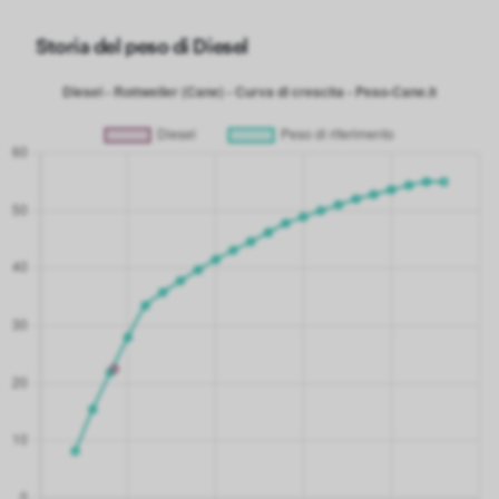
Storia del peso di Diesel