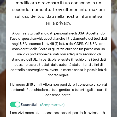
modificare o revocare il tuo consenso in un
secondo momento. Trovi ulteriori informazioni
sull'uso dei tuoi dati nella nostra Informativa
sulla privacy.
Alcuni servizi trattano dati personali negli USA. Accettando
l'uso di questi servizi, accetti anche il trattamento dei tuoi dati
negli USA secondo l'art. 49 (1) lett. a del GDPR. Gli USA sono
considerati dalla Corte di giustizia europea un paese con un
livello di protezione dei dati non adeguato secondo gli
standard dell'UE. In particolare, esiste il rischio che i tuoi dati
possano essere trattati dalle autorità statunitensi a fini di
controllo e sorveglianza, eventualmente senza la possibilità di
ricorso legale.
Hai meno di 16 anni? Allora non puoi dare il consenso ai servizi
opzionali. Puoi chiedere ai tuoi genitori o tutori legali di dare il
consenso per te.
Essential
(Sempre attivo)
I servizi essenziali sono necessari per la funzionalità