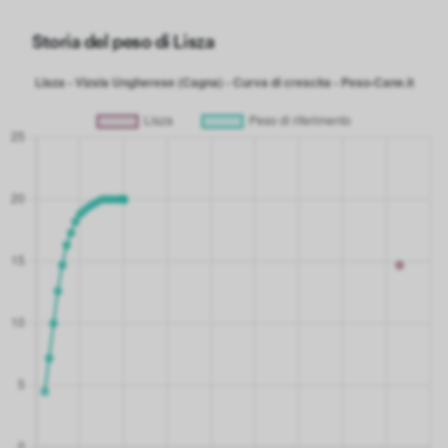
Storia del peso di Lisza