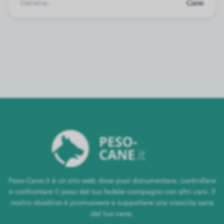
Genere:
Cane
Peso-Cane.it è un sito web dove puoi documentare, controllare
e confrontare il peso del tuo fedele compagno con altri cani. Il
nostro obiettivo è promuovere e supportare una crescita sana
del tuo cane.