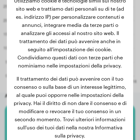
Utilizziamo cookie e tecnologie simili sul nostro
sito web e trattiamo dati personali su di te (ad
es. indirizzo IP) per personalizzare contenuti e
annunci, integrare media da terze parti o
analizzare gli accessi al nostro sito web. Il
trattamento dei dati può avvenire anche in
seguito all'impostazione dei cookie.
Condividiamo questi dati con terze parti che
nominiamo nelle impostazioni della privacy.
Il trattamento dei dati può avvenire con il tuo
consenso o sulla base di un interesse legittimo,
al quale puoi opporre nelle impostazioni della
Altri cani a caso
privacy. Hai il diritto di non dare il consenso e di
modificare o revocare il tuo consenso in un
Rhodesian Ridgeback
secondo momento. Trovi ulteriori informazioni
sull'uso dei tuoi dati nella nostra Informativa
Jette
sulla privacy.