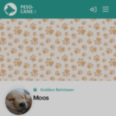
Golden Retriever
Moos